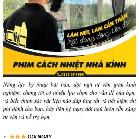
Năng lực kỹ thuật bài bản, đội ngũ tư vấn giàu kinh
nghiệm, chúng tôi có nhiều lựa chọn cho vấn đề của bạn,
và biết chính xác vật liệu nào đáp ứng tốt và tiết kiệm chi
phí dành cho bạn, hãy liên hệ ngay đội ngũ luôn sẵn sàng
tư vấn và hỗ trợ bạn.
GỌI NGAY