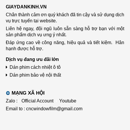
GIAYDANKINH.VN
Chân thành cảm ơn quý khách đã tin cậy và sử dụng dịch
vụ trực tuyến tại website.
Liên hệ ngay, đội ngũ luôn sẵn sàng hỗ trợ bạn với một
sản phẩm dịch vụ ưng ý nhất.
Đáp ứng cao về công năng, hiệu quả và tiết kiệm.
Hân
hạnh được hỗ trợ.
Dịch vụ đang ưu đãi lớn
Dán phim cách nhiệt ô tô
Dán phim bảo vệ nội thất
MẠNG XÃ HỘI
Zalo :
Official Account
Youtube
Email to : cncwindowfilm@gmail.com