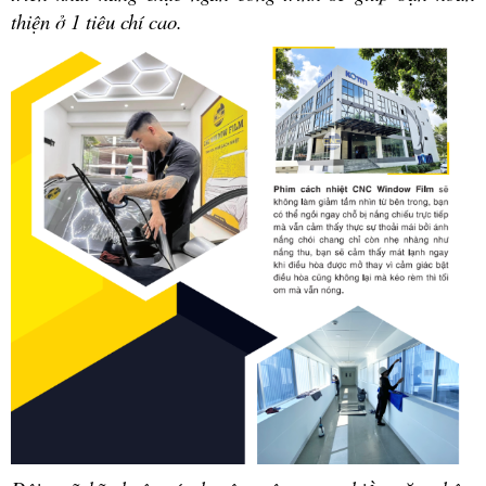
thiện ở 1 tiêu chí cao.