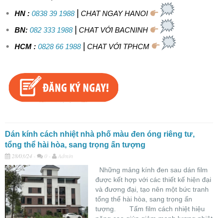
|
HN :
0838 39 1988
CHAT NGAY HANOI
|
BN:
082 333 1988
CHAT VỚI BACNINH
|
HCM :
0828 66 1988
CHAT VỚI TPHCM
Dán kính cách nhiệt nhà phố màu đen óng riêng tư,
tổng thể hài hòa, sang trọng ấn tượng
28/03/24
-
0 -
Admin
Những mảng kính đen sau dán film
được kết hợp với các thiết kế hiện đại
và đương đại, tạo nên một bức tranh
tổng thể hài hòa, sang trọng ấn
tượng. Tấm film cách nhiệt hiệu