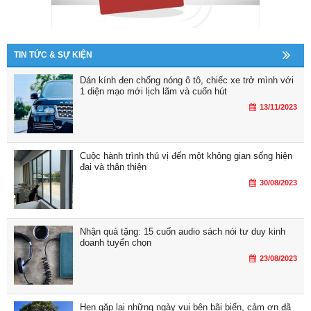
TIN TỨC & SỰ KIỆN
Dán kính đen chống nóng ô tô, chiếc xe trở mình với
1 diện mạo mới lịch lãm và cuốn hút
13/11/2023
Cuộc hành trình thú vị đến một không gian sống hiện
đại và thân thiện
30/08/2023
Nhận quà tặng: 15 cuốn audio sách nói tư duy kinh
doanh tuyển chọn
23/08/2023
Hẹn gặp lại những ngày vui bên bãi biển, cảm ơn đã