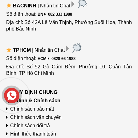
BACNINH
| Nhắn tin Chat
Số điện thoại:
BN
082 333 1988
Địa chỉ: Số 42A Lê Văn Thịnh, Phường Suối Hoa, Thành
phố Bắc Ninh
TPHCM
| Nhắn tin Chat
Số điện thoại:
HCM
0828 66 1988
Địa chỉ: Số 52 Gò Cấm Đệm, Phường 10, Quận Tân
Bình, TP Hồ Chí Minh
QUY ĐỊNH CHUNG
Quy định & Chính sách
Chính sách bảo mật
Chính sách vận chuyển
Chính sách đổi trả
Hình thức thanh toán