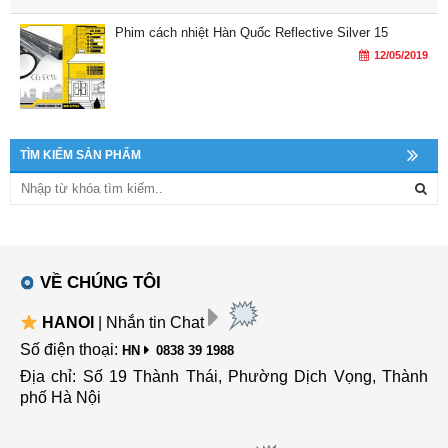
Phim cách nhiệt Hàn Quốc Reflective Silver 15
12/05/2019
TÌM KIẾM SẢN PHẨM
VỀ CHÚNG TÔI
HANOI
| Nhắn tin Chat
Số điện thoại:
HN
0838 39 1988
Địa chỉ: Số 19 Thành Thái, Phường Dịch Vọng, Thành
phố Hà Nội