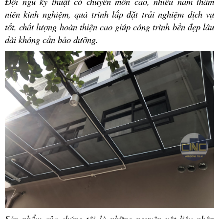
Đội ngũ kỹ thuật có chuyên môn cao, nhiều năm thâm
niên kinh nghiệm, quá trình lắp đặt trải nghiệm dịch vụ
tốt, chất lượng hoàn thiện cao giúp công trình bền đẹp lâu
dài không cần bảo dưỡng.
Sản phẩm của chúng tôi là những nguyên vật liệu nhập