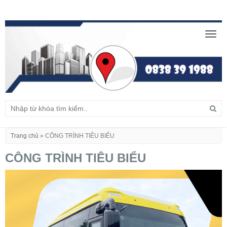
Togg
navig
Trang chủ
»
CÔNG TRÌNH TIÊU BIỂU
CÔNG TRÌNH TIÊU BIỂU