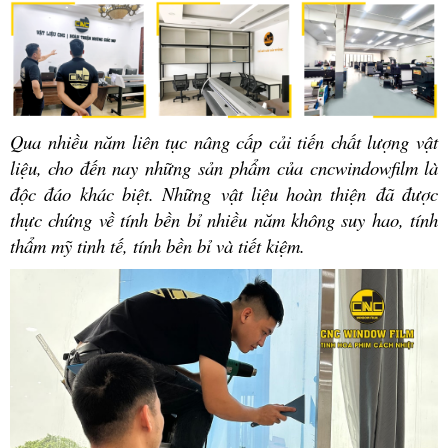
Qua nhiều năm liên tục nâng cấp cải tiến chất lượng vật
liệu, cho đến nay những sản phẩm của cncwindowfilm là
độc đáo khác biệt. Những vật liệu hoàn thiện đã được
thực chứng về tính bền bỉ nhiều năm không suy hao, tính
thẩm mỹ tinh tế, tính bền bỉ và tiết kiệm.