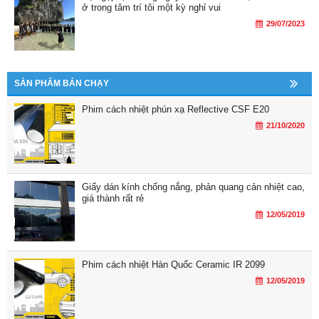
ở trong tâm trí tôi một kỳ nghỉ vui
29/07/2023
SẢN PHẨM BÁN CHẠY
Phim cách nhiệt phún xạ Reflective CSF E20
21/10/2020
Giấy dán kính chống nắng, phản quang cản nhiệt cao,
giá thành rất rẻ
12/05/2019
Phim cách nhiệt Hàn Quốc Ceramic IR 2099
12/05/2019