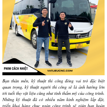
Bạn thân mến, kỹ thuật thi công đóng vai trò đặc biệt
quan trọng, kỹ thuật người thi công sẽ là ảnh hưởng lớn
tới tuổi thọ vật liệu cũng như tính thẩm mỹ của công trình.
Những kỹ thuật đã có nhiều năm kinh nghiệm lắp đặt,
triển khai hàng chục ngàn công trình sẽ giúp bạn hoàn