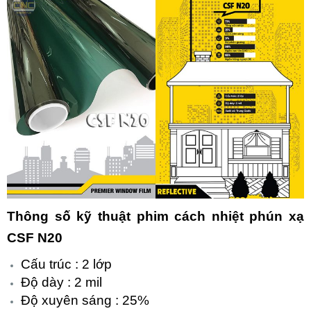
Thông số kỹ thuật phim cách nhiệt phún xạ
CSF N20
Cấu trúc : 2 lớp
Độ dày : 2 mil
Độ xuyên sáng : 25%