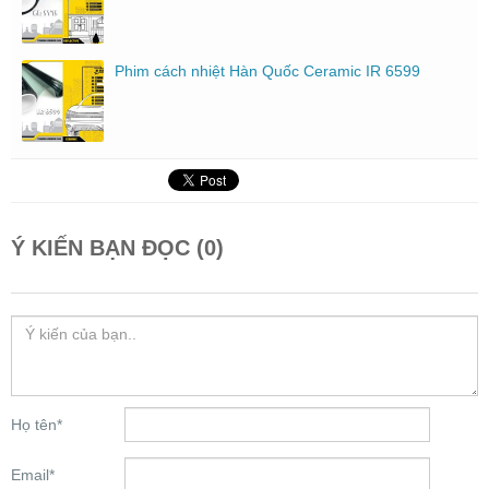
Phim cách nhiệt Hàn Quốc Ceramic IR 6599
Ý KIẾN BẠN ĐỌC (0)
Họ tên
*
Email
*