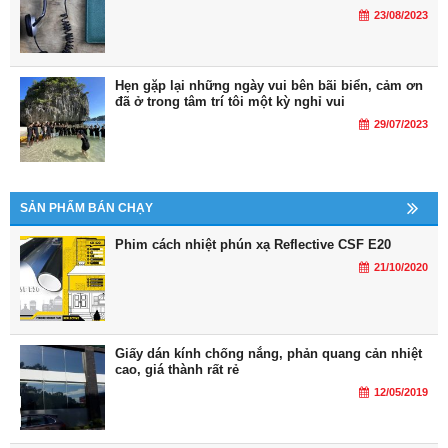
23/08/2023
Hẹn gặp lại những ngày vui bên bãi biển, cảm ơn
đã ở trong tâm trí tôi một kỳ nghỉ vui
29/07/2023
SẢN PHẨM BÁN CHẠY
Phim cách nhiệt phún xạ Reflective CSF E20
21/10/2020
Giấy dán kính chống nắng, phản quang cản nhiệt
cao, giá thành rất rẻ
12/05/2019