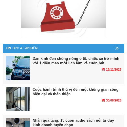
TIN TỨC & SỰ KIỆN
Dán kính đen chống nóng ô tô, chiếc xe trở mình
với 1 diện mạo mới lịch lãm và cuốn hút
13/11/2023
Cuộc hành trình thú vị đến một không gian sống
hiện đại và thân thiện
30/08/2023
Nhận quà tặng: 15 cuốn audio sách nói tư duy
kinh doanh tuyển chọn