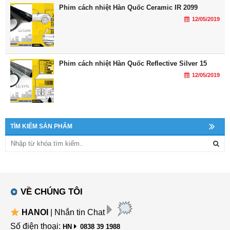
Phim cách nhiệt Hàn Quốc Ceramic IR 2099
12/05/2019
Phim cách nhiệt Hàn Quốc Reflective Silver 15
12/05/2019
TÌM KIẾM SẢN PHẨM
VỀ CHÚNG TÔI
HANOI
| Nhắn tin Chat
Số điện thoại:
HN
0838 39 1988