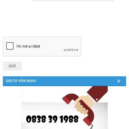
GỌI TƯ VẤN NGAY