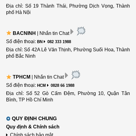
Địa chỉ: Số 19 Thành Thái, Phường Dịch Vọng, Thành
phố Hà Nội
BACNINH
| Nhắn tin Chat
Số điện thoại:
BN
082 333 1988
Địa chỉ: Số 42A Lê Văn Thịnh, Phường Suối Hoa, Thành
phố Bắc Ninh
TPHCM
| Nhắn tin Chat
Số điện thoại:
HCM
0828 66 1988
Địa chỉ: Số 52 Gò Cấm Đệm, Phường 10, Quận Tân
Bình, TP Hồ Chí Minh
QUY ĐỊNH CHUNG
Quy định & Chính sách
Chính sách bảo mật