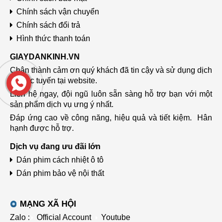
Chính sách vận chuyển
Chính sách đổi trả
Hình thức thanh toán
GIAYDANKINH.VN
Chân thành cảm ơn quý khách đã tin cậy và sử dụng dịch
vụ trực tuyến tại website.
Liên hệ ngay, đội ngũ luôn sẵn sàng hỗ trợ bạn với một
sản phẩm dịch vụ ưng ý nhất.
Đáp ứng cao về công năng, hiệu quả và tiết kiệm.
Hân
hạnh được hỗ trợ.
Dịch vụ đang ưu đãi lớn
Dán phim cách nhiệt ô tô
Dán phim bảo vệ nội thất
MẠNG XÃ HỘI
Zalo :
Official Account
Youtube