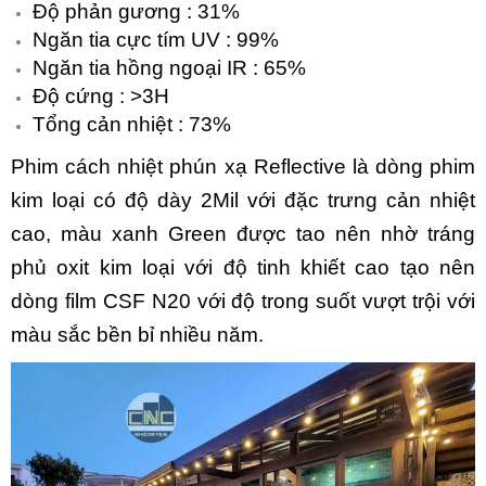
Độ phản gương : 31%
Ngăn tia cực tím UV : 99%
Ngăn tia hồng ngoại IR : 65%
Độ cứng : >3H
Tổng cản nhiệt : 73%
Phim cách nhiệt phún xạ Reflective là dòng phim
kim loại có độ dày 2Mil với đặc trưng cản nhiệt
cao, màu xanh Green được tao nên nhờ tráng
phủ oxit kim loại với độ tinh khiết cao tạo nên
dòng film CSF N20 với độ trong suốt vượt trội với
màu sắc bền bỉ nhiều năm.