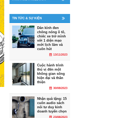
TIN TỨC & SỰ KIỆN
Dán kính đen
chống nóng ô tô,
chiếc xe trở mình
với 1 diện mạo
mới lịch lãm và
cuốn hút
13/11/2023
Cuộc hành trình
thú vị đến một
không gian sống
hiện đại và thân
thiện
30/08/2023
Nhận quà tặng: 15
cuốn audio sách
nói tư duy kinh
doanh tuyển chọn
23/08/2023