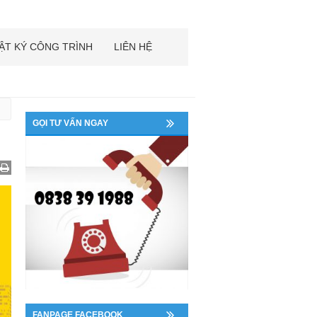
ẬT KÝ CÔNG TRÌNH
LIÊN HỆ
GỌI TƯ VẤN NGAY
FANPAGE FACEBOOK