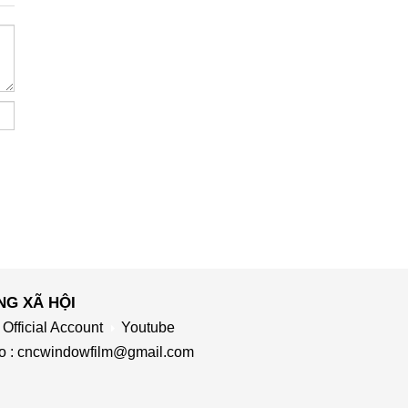
NG XÃ HỘI
Official Account
Youtube
to : cncwindowfilm@gmail.com