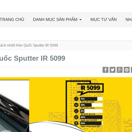
TRANG CHỦ
DANH MỤC SẢN PHẨM
MỤC TƯ VẤN
NH
ách nhiệt Hàn Quốc Sputter IR 5099
uốc Sputter IR 5099