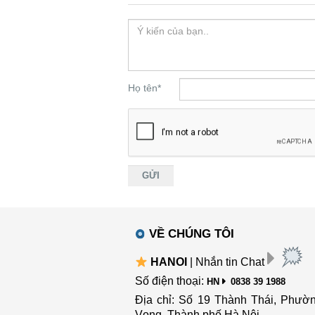
Họ tên
*
VỀ CHÚNG TÔI
HANOI
| Nhắn tin Chat
Số điện thoại:
HN
0838 39 1988
Địa chỉ: Số 19 Thành Thái, Phườ
Vọng, Thành phố Hà Nội