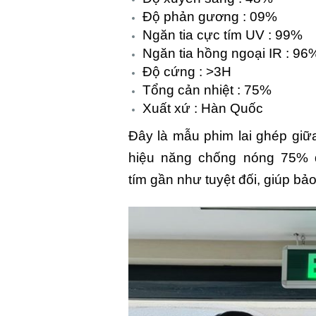
Độ phản gương : 09%
Ngăn tia cực tím UV : 99%
Ngăn tia hồng ngoại IR : 96
Độ cứng : >3H
Tổng cản nhiệt : 75%
Xuất xứ : Hàn Quốc
Đây là mẫu phim lai ghép giữ
hiệu năng chống nóng 75% đ
tím gần như tuyệt đối, giúp bảo