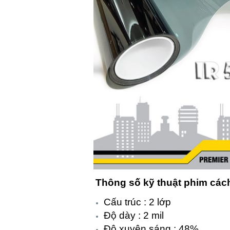
Thông số kỹ thuật phim cách
Cấu trúc : 2 lớp
Độ dày : 2 mil
Độ xuyên sáng : 48%