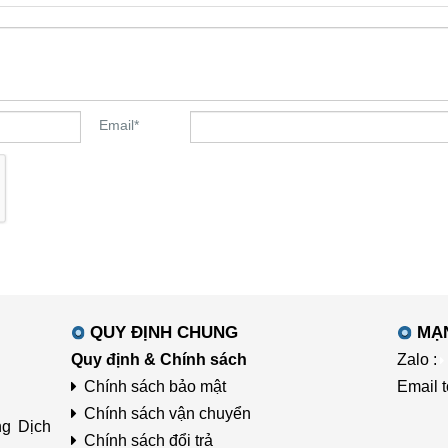
Email
*
QUY ĐỊNH CHUNG
MẠ
Quy định & Chính sách
Zalo :
Chính sách bảo mật
Email 
Chính sách vận chuyển
ng Dịch
Chính sách đổi trả