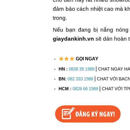
đảm bảo cách nhiệt cao mà kh
trong.
Nếu bạn đang bị nắng nóng l
giaydankinh.vn
sẽ dán hoàn th
GỌI NGAY
|
HN :
0838 39 1988
CHAT NGAY HA
|
BN:
082 333 1988
CHAT VỚI BAC
|
HCM :
0828 66 1988
CHAT VỚI T