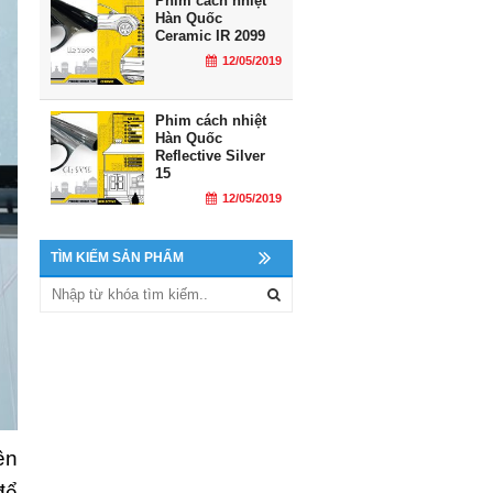
Phim cách nhiệt
Hàn Quốc
Ceramic IR 2099
12/05/2019
Phim cách nhiệt
Hàn Quốc
Reflective Silver
15
12/05/2019
TÌM KIẾM SẢN PHẨM
ên
để