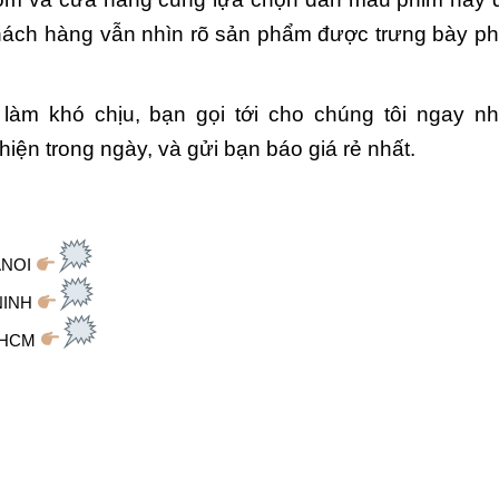
ách hàng vẫn nhìn rõ sản phẩm được trưng bày ph
àm khó chịu, bạn gọi tới cho chúng tôi ngay nh
iện trong ngày, và gửi bạn báo giá rẻ nhất.
NOI
NINH
PHCM