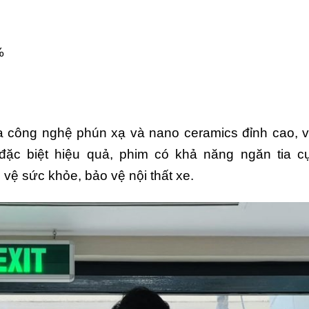
%
a công nghệ phún xạ và nano ceramics đỉnh cao, v
ặc biệt hiệu quả, phim có khả năng ngăn tia c
 vệ sức khỏe, bảo vệ nội thất xe.