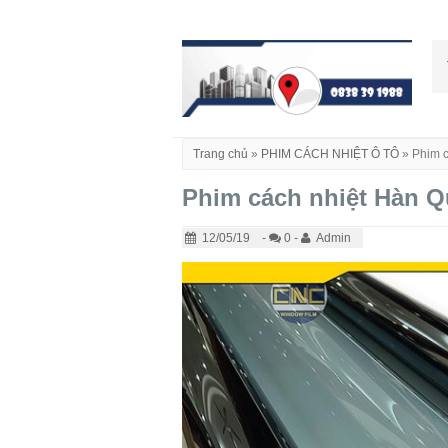
Trang chủ
»
PHIM CÁCH NHIỆT Ô TÔ
»
Phim c
Phim cách nhiệt Hàn Q
12/05/19
-
0 -
Admin