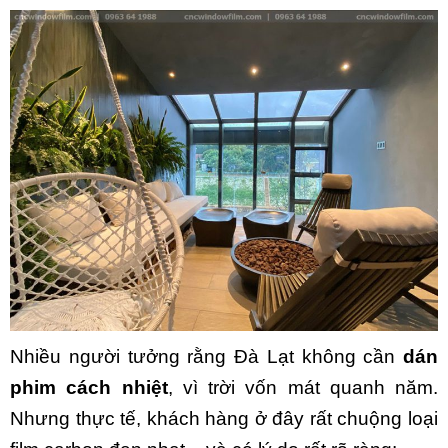
Nhiều người tưởng rằng Đà Lạt không cần
dán
phim cách nhiệt
, vì trời vốn mát quanh năm.
Nhưng thực tế, khách hàng ở đây rất chuộng loại