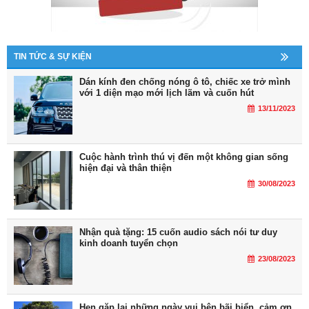
TIN TỨC & SỰ KIỆN
Dán kính đen chống nóng ô tô, chiếc xe trở mình
với 1 diện mạo mới lịch lãm và cuốn hút
13/11/2023
Cuộc hành trình thú vị đến một không gian sống
hiện đại và thân thiện
30/08/2023
Nhận quà tặng: 15 cuốn audio sách nói tư duy
kinh doanh tuyển chọn
23/08/2023
Hẹn gặp lại những ngày vui bên bãi biển, cảm ơn