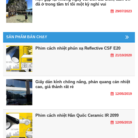
đã ở trong tâm trí tôi một kỳ nghỉ vui
29/07/2023
SẢN PHẨM BÁN CHẠY
Phim cách nhiệt phún xạ Reflective CSF E20
21/10/2020
Giấy dán kính chống nắng, phản quang cản nhiệt
cao, giá thành rất rẻ
12/05/2019
Phim cách nhiệt Hàn Quốc Ceramic IR 2099
12/05/2019