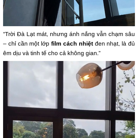
“Trời Đà Lạt mát, nhưng ánh nắng vẫn chạm sâu
– chỉ cần một lớp
film cách nhiệt
đen nhạt, là đủ
êm dịu và tinh tế cho cả không gian.”