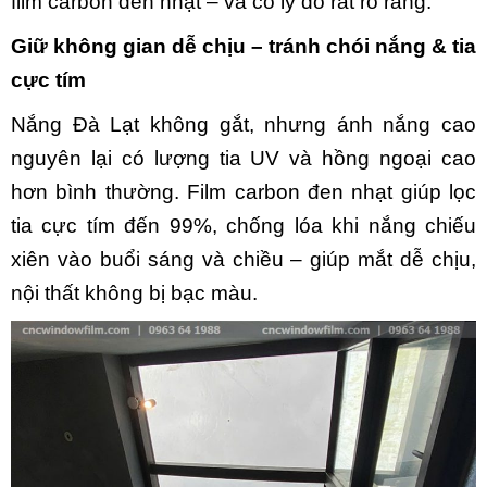
film carbon đen nhạt – và có lý do rất rõ ràng:
Giữ không gian dễ chịu – tránh chói nắng & tia
cực tím
Nắng Đà Lạt không gắt, nhưng ánh nắng cao
nguyên lại có lượng tia UV và hồng ngoại cao
hơn bình thường. Film carbon đen nhạt giúp lọc
tia cực tím đến 99%, chống lóa khi nắng chiếu
xiên vào buổi sáng và chiều – giúp mắt dễ chịu,
nội thất không bị bạc màu.