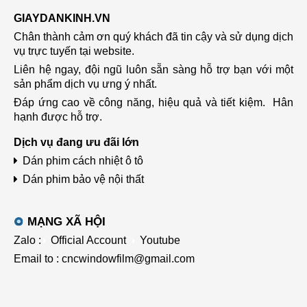
GIAYDANKINH.VN
Chân thành cảm ơn quý khách đã tin cậy và sử dụng dịch
vụ trực tuyến tại website.
Liên hệ ngay, đội ngũ luôn sẵn sàng hỗ trợ bạn với một
sản phẩm dịch vụ ưng ý nhất.
Đáp ứng cao về công năng, hiệu quả và tiết kiệm.
Hân
hạnh được hỗ trợ.
Dịch vụ đang ưu đãi lớn
Dán phim cách nhiệt ô tô
Dán phim bảo vệ nội thất
MẠNG XÃ HỘI
Zalo :
Official Account
Youtube
Email to : cncwindowfilm@gmail.com