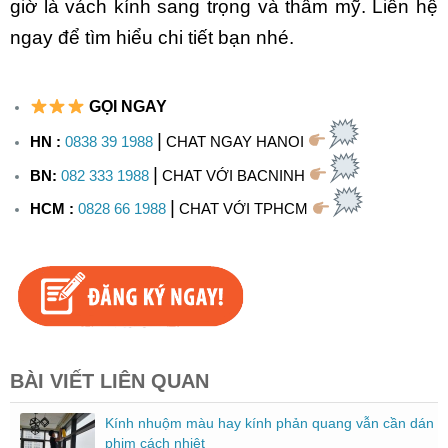
giờ là vách kính sang trọng và thẩm mỹ. Liên hệ
ngay để tìm hiểu chi tiết bạn nhé.
GỌI NGAY
|
HN :
0838 39 1988
CHAT NGAY HANOI
|
BN:
082 333 1988
CHAT VỚI BACNINH
|
HCM :
0828 66 1988
CHAT VỚI TPHCM
BÀI VIẾT LIÊN QUAN
Kính nhuộm màu hay kính phản quang vẫn cần dán
phim cách nhiệt