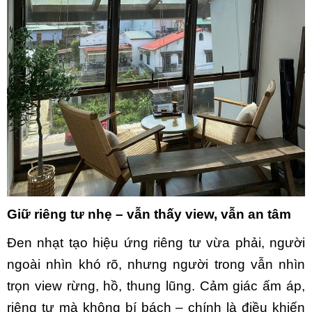
Giữ riêng tư nhẹ – vẫn thấy view, vẫn an tâm
Đen nhạt tạo hiệu ứng riêng tư vừa phải, người
ngoài nhìn khó rõ, nhưng người trong vẫn nhìn
trọn view rừng, hồ, thung lũng. Cảm giác ấm áp,
riêng tư mà không bí bách – chính là điều khiến