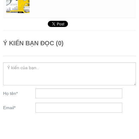
Ý KIẾN BẠN ĐỌC (0)
Họ tên
*
Email
*