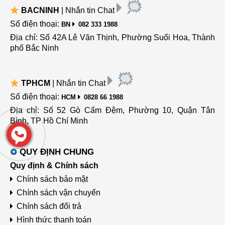
BACNINH
| Nhắn tin Chat
Số điện thoại:
BN
082 333 1988
Địa chỉ: Số 42A Lê Văn Thịnh, Phường Suối Hoa, Thành
phố Bắc Ninh
TPHCM
| Nhắn tin Chat
Số điện thoại:
HCM
0828 66 1988
Địa chỉ: Số 52 Gò Cấm Đệm, Phường 10, Quận Tân
Bình, TP Hồ Chí Minh
QUY ĐỊNH CHUNG
Quy định & Chính sách
Chính sách bảo mật
Chính sách vận chuyển
Chính sách đổi trả
Hình thức thanh toán