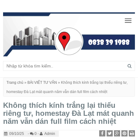
Togg
navig
Trang chủ
»
BÀI VIẾT TƯ VẤN
»
Không thích kính trắng lại thiếu riêng tư,
homestay Đà Lạt mát quanh năm vẫn dán full film cách nhiệt
Không thích kính trắng lại thiếu
riêng tư, homestay Đà Lạt mát quanh
năm vẫn dán full film cách nhiệt
09/10/25
-
0 -
Admin