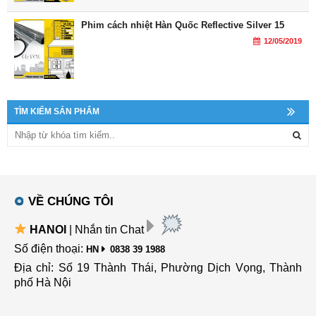
Phim cách nhiệt Hàn Quốc Reflective Silver 15
12/05/2019
TÌM KIẾM SẢN PHẨM
VỀ CHÚNG TÔI
HANOI
| Nhắn tin Chat
Số điện thoại:
HN
0838 39 1988
Địa chỉ: Số 19 Thành Thái, Phường Dịch Vọng, Thành
phố Hà Nội